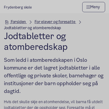
Meny
Frydenberg skole
Hovedseksjon
Forsiden
For elever og foresatte
Jodtabletter og atomberedskap
Jodtabletter og
atomberedskap
Som ledd i atomberedskapen i Oslo
kommune er det lagret jodtabletter i alle
offentlige og private skoler, barnehager og
institusjoner der barn oppholder seg på
dagtid.
Hvis det skulle skje en atomhendelse, vil barna få utdelt
jodtabletter der de oppholder seg. Foresatte må gi