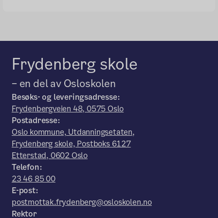
Frydenberg skole
– en del av Osloskolen
Besøks- og leveringsadresse:
Frydenbergveien 48, 0575 Oslo
Postadresse:
Oslo kommune, Utdanningsetaten,
Frydenberg skole, Postboks 6127
Etterstad, 0602 Oslo
Telefon:
23 46 85 00
E-post:
postmottak.frydenberg@osloskolen.no
Rektor