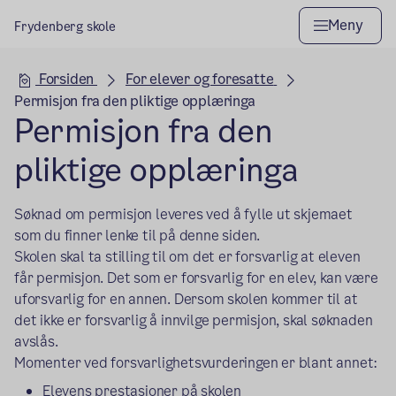
Meny
Frydenberg skole
Hovedseksjon
Forsiden
For elever og foresatte
Permisjon fra den pliktige opplæringa
Permisjon fra den
pliktige opplæringa
Søknad om permisjon leveres ved å fylle ut skjemaet
som du finner lenke til på denne siden.
Skolen skal ta stilling til om det er forsvarlig at eleven
får permisjon. Det som er forsvarlig for en elev, kan være
uforsvarlig for en annen. Dersom skolen kommer til at
det ikke er forsvarlig å innvilge permisjon, skal søknaden
avslås.
Momenter ved forsvarlighetsvurderingen er blant annet:
Elevens prestasjoner på skolen