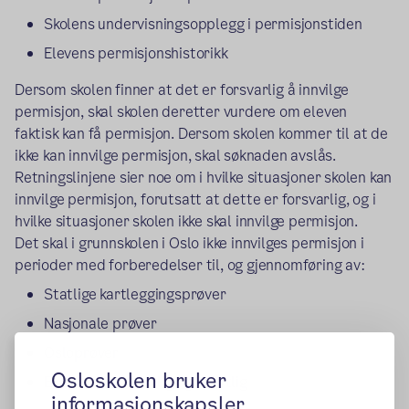
Skolens undervisningsopplegg i permisjonstiden
Elevens permisjonshistorikk
Dersom skolen finner at det er forsvarlig å innvilge
permisjon, skal skolen deretter vurdere om eleven
faktisk kan få permisjon. Dersom skolen kommer til at de
ikke kan innvilge permisjon, skal søknaden avslås.
Retningslinjene sier noe om i hvilke situasjoner skolen kan
innvilge permisjon, forutsatt at dette er forsvarlig, og i
hvilke situasjoner skolen ikke skal innvilge permisjon.
Det skal i grunnskolen i Oslo ikke innvilges permisjon i
perioder med forberedelser til, og gjennomføring av:
Statlige kartleggingsprøver
Nasjonale prøver
Osloprøver
Osloskolen bruker
Eksamener, muntlig og skriftlig
informasjonskapsler