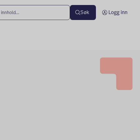
Søk
Logg inn