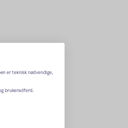
oen er teknisk nødvendige,
 og brukeradferd.