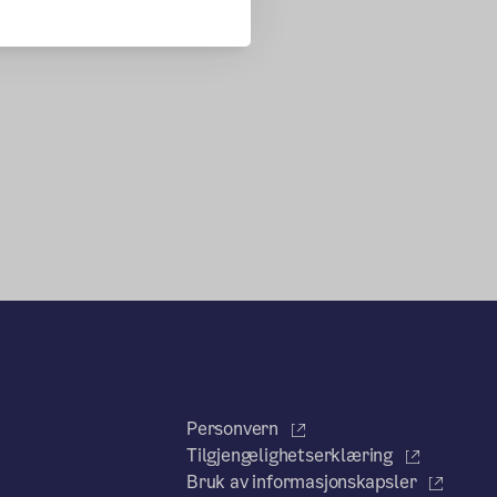
Personvern
Tilgjengelighetserklæring
Bruk av informasjonskapsler