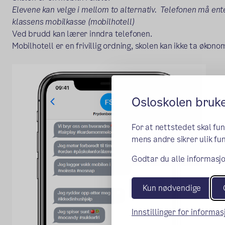
Elevene kan velge i mellom to alternativ. Telefonen må ent
klassens mobilkasse (mobilhotell)
Ved brudd kan lærer inndra telefonen.
Mobilhotell er en frivillig ordning, skolen kan ikke ta økon
Osloskolen bruk
For at nettstedet skal fu
mens andre sikrer ulik fun
Godtar du alle informasjo
Kun nødvendige
Innstillinger for informa