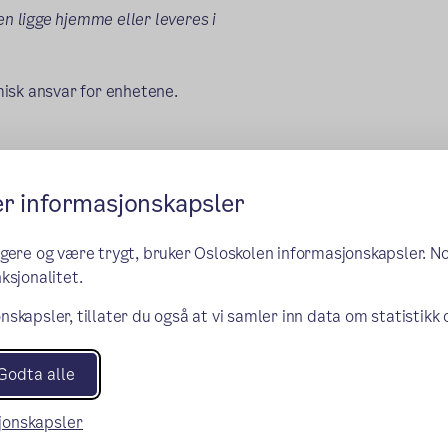
en ligge hjemme eller leveres i
omisk ansvar for enhetene.
er informasjonskapsler
ngere og være trygt, bruker Osloskolen informasjonskapsler. N
ksjonalitet.
nskapsler, tillater du også at vi samler inn data om statistikk
Godta alle
sjonskapsler